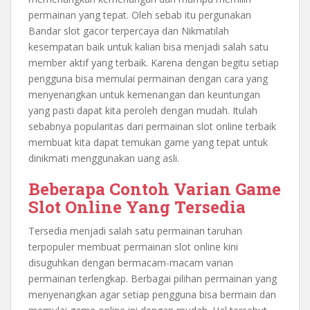
permainan yang tepat. Oleh sebab itu pergunakan
Bandar slot gacor terpercaya dan Nikmatilah
kesempatan baik untuk kalian bisa menjadi salah satu
member aktif yang terbaik. Karena dengan begitu setiap
pengguna bisa memulai permainan dengan cara yang
menyenangkan untuk kemenangan dan keuntungan
yang pasti dapat kita peroleh dengan mudah. Itulah
sebabnya popularitas dari permainan slot online terbaik
membuat kita dapat temukan game yang tepat untuk
dinikmati menggunakan uang asli.
Beberapa Contoh Varian Game
Slot Online Yang Tersedia
Tersedia menjadi salah satu permainan taruhan
terpopuler membuat permainan slot online kini
disuguhkan dengan bermacam-macam varian
permainan terlengkap. Berbagai pilihan permainan yang
menyenangkan agar setiap pengguna bisa bermain dan