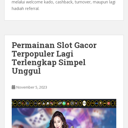
melalui welcome kado, cashback, turnover, maupun lagi
hadiah referral.
Permainan Slot Gacor
Terpopuler Lagi
Terlengkap Simpel
Unggul
November 5, 2023