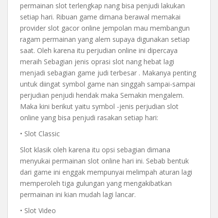
permainan slot terlengkap nang bisa penjudi lakukan
setiap hari. Ribuan game dimana berawal memakai
provider slot gacor online jempolan mau membangun
ragam permainan yang alem supaya digunakan setiap
saat. Oleh karena itu perjudian online ini dipercaya
meraih Sebagian jenis oprasi slot nang hebat lagi
menjadi sebagian game judi terbesar . Makanya penting
untuk diingat symbol game nan singgah sampai-sampai
perjudian penjudi hendak maka Semakin mengalem.
Maka kini berikut yaitu symbol -jenis perjudian slot
online yang bisa penjudi rasakan setiap hari:
• Slot Classic
Slot klasik oleh karena itu opsi sebagian dimana
menyukai permainan slot online hari ini. Sebab bentuk
dari game ini enggak mempunyai melimpah aturan lagi
memperoleh tiga gulungan yang mengakibatkan
permainan ini kian mudah lagi lancar.
• Slot Video