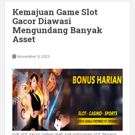
Kemajuan Game Slot
Gacor Diawasi
Mengundang Banyak
Asset
November 9, 2023
Judi slot gacor online ialah Judi instrumen slot dimana