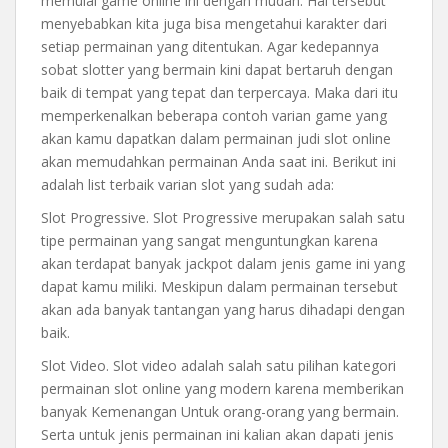
memulai game online ini dengan mudah. Hal tersebut
menyebabkan kita juga bisa mengetahui karakter dari
setiap permainan yang ditentukan. Agar kedepannya
sobat slotter yang bermain kini dapat bertaruh dengan
baik di tempat yang tepat dan terpercaya. Maka dari itu
memperkenalkan beberapa contoh varian game yang
akan kamu dapatkan dalam permainan judi slot online
akan memudahkan permainan Anda saat ini. Berikut ini
adalah list terbaik varian slot yang sudah ada:
Slot Progressive. Slot Progressive merupakan salah satu
tipe permainan yang sangat menguntungkan karena
akan terdapat banyak jackpot dalam jenis game ini yang
dapat kamu miliki. Meskipun dalam permainan tersebut
akan ada banyak tantangan yang harus dihadapi dengan
baik.
Slot Video. Slot video adalah salah satu pilihan kategori
permainan slot online yang modern karena memberikan
banyak Kemenangan Untuk orang-orang yang bermain.
Serta untuk jenis permainan ini kalian akan dapati jenis