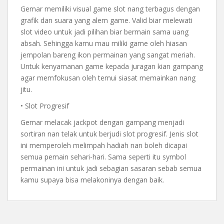
Gemar memiliki visual game slot nang terbagus dengan
grafik dan suara yang alem game. Valid biar melewati
slot video untuk jadi pilihan biar bermain sama uang
absah. Sehingga kamu mau miliki game oleh hiasan
jempolan bareng ikon permainan yang sangat meriah.
Untuk kenyamanan game kepada juragan kian gampang
agar memfokusan oleh temui siasat memainkan nang
jitu.
• Slot Progresif
Gemar melacak jackpot dengan gampang menjadi
sortiran nan telak untuk berjudi slot progresif. Jenis slot
ini memperoleh melimpah hadiah nan boleh dicapai
semua pemain sehari-hari. Sama seperti itu symbol
permainan ini untuk jadi sebagian sasaran sebab semua
kamu supaya bisa melakoninya dengan baik.