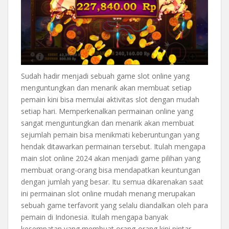
Sudah hadir menjadi sebuah game slot online yang
menguntungkan dan menarik akan membuat setiap
pemain kini bisa memulai aktivitas slot dengan mudah
setiap hari. Memperkenalkan permainan online yang
sangat menguntungkan dan menarik akan membuat
sejumlah pemain bisa menikmati keberuntungan yang
hendak ditawarkan permainan tersebut. Itulah mengapa
main slot online 2024 akan menjadi game pilihan yang
membuat orang-orang bisa mendapatkan keuntungan
dengan jumlah yang besar. Itu semua dikarenakan saat
ini permainan slot online mudah menang merupakan
sebuah game terfavorit yang selalu diandalkan oleh para
pemain di Indonesia. Itulah mengapa banyak
kesempatan yang membuat orang-orang kini pintar