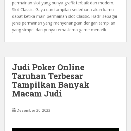
permainan slot yang punya grafik terbaik dan modern.
Slot Classic. Gaya dan tampilan sederhana akan kamu
dapat ketika main permainan slot Classic. Hadir sebagai
jenis permainan yang menyenangkan dengan tampilan
yang simpel dan punya tema-tema game menarik.
Judi Poker Online
Taruhan Terbesar
Tampilkan Banyak
Macam Judi
Desember 20, 2023