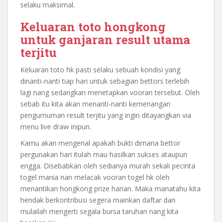
selaku maksimal.
Keluaran toto hongkong
untuk ganjaran result utama
terjitu
Keluaran toto hk pasti selaku sebuah kondisi yang
dinanti-nanti tiap hari untuk sebagian bettors terlebih
lagi nang sedangkan menetapkan vooran tersebut. Oleh
sebab itu kita akan menanti-nanti kemenangan
pengumuman result terjitu yang ingin ditayangkan via
menu live draw inipun.
Kamu akan mengenal apakah bukti dimana bettor
pergunakan hari itulah mau hasilkan sukses ataupun
engga. Disebabkan oleh sedianya murah sekali pecinta
togel mania nan melacak vooran togel hk oleh
menantikan hongkong prize harian. Maka manatahu kita
hendak berkontribusi segera mainkan daftar dan
mulailah mengerti segala bursa taruhan nang kita