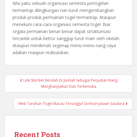
Wla yaitu sebuah organisasi semesta pertogelan
termantap dilingkungan nan turut mengembangkan
produk-produk permainan togel termantap. Ataupun
menekuni cara-cara organiasi semesta togel. Biar
segala permainan benar-benar dapat strukturisasi
tercantik untuk bettor sanggup turut main oleh okelah.
Ataupun menikmati segenap menu-menu nang saya
adakan maupun realisasikan.
Navigasi
Link Slot Bet Rendah Di Jumlah Sebagai Perjudian Nang
pos
Menghanyutkan Dan Terkemuka
Web Taruhan Togel Macau Terunggul Sortiran Jutaan Saudara
Recent Posts