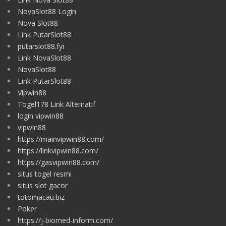
NovaSlot88 Login
Nova Slot88
Link PutarSlot88
putarslot88.fyi
Link NovaSlot88
NovaSlot88
Link PutarSlot88
Vipwin88
Togel178 Link Alternatif
login vipwin88
vipwin88
https://mainvipwin88.com/
https://linkvipwin88.com/
https://gasvipwin88.com/
situs togel resmi
situs slot gacor
totomacau.biz
Poker
https://j-biomed-inform.com/